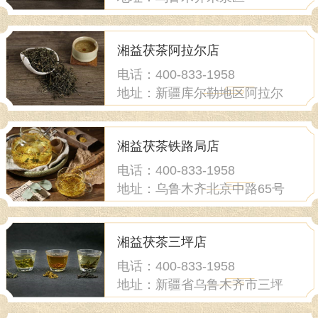
湘益茯茶阿拉尔店
电话：400-833-1958
地址：新疆库尔勒地区阿拉尔
市
湘益茯茶铁路局店
电话：400-833-1958
地址：乌鲁木齐北京中路65号
新中星花园4号楼外一楼北侧
湘益茯茶三坪店
电话：400-833-1958
地址：新疆省乌鲁木齐市三坪
农场