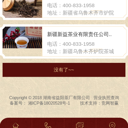
电话：400-833-1958
地址：新疆省乌鲁木齐市炉院
街炉院茶城2层
新疆新益茶业有限责任公司..
电话：400-833-1958
地址：新疆乌鲁木齐炉院茶城
没有了~~
Copyright © 2018 湖南省益阳茶厂有限公司
营业执照查询
备案号：
湘ICP备18020528号-1
技术支持：
竞网智赢