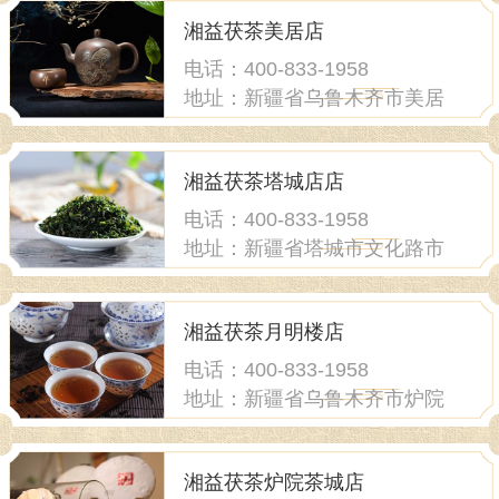
湘益茯茶美居店
电话：400-833-1958
地址：新疆省乌鲁木齐市美居
物流园花鸟茶市场
湘益茯茶塔城店店
电话：400-833-1958
地址：新疆省塔城市文化路市
公安局刑侦大队家属楼底商2
号
湘益茯茶月明楼店
电话：400-833-1958
地址：新疆省乌鲁木齐市炉院
街216号
湘益茯茶炉院茶城店