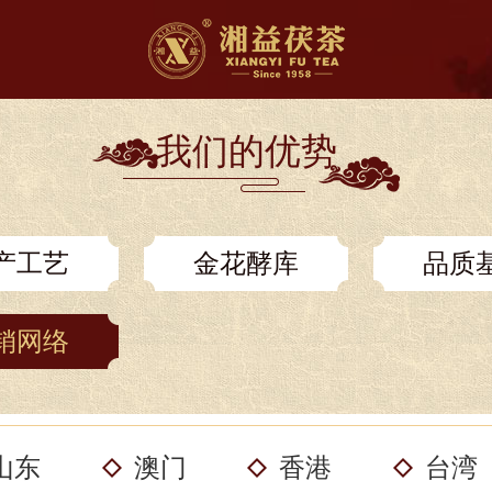
我们的优势
产工艺
金花酵库
品质
销网络
山东
澳门
香港
台湾