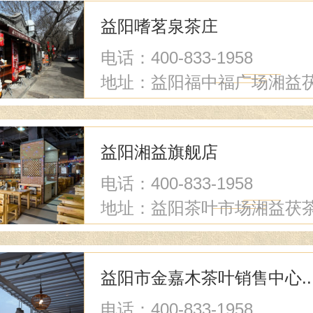
益阳嗜茗泉茶庄
电话：400-833-1958
地址：益阳福中福广场湘益
茶店
益阳湘益旗舰店
电话：400-833-1958
地址：益阳茶叶市场湘益茯
店
益阳市金嘉木茶叶销售中心..
电话：400-833-1958