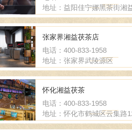
地址：益阳佳宁娜黑茶街湘
茯茶店
张家界湘益茯茶店
电话：400-833-1958
地址：张家界武陵源区
怀化湘益茯茶
电话：400-833-1958
地址：怀化市鹤城区云集路12
16门面