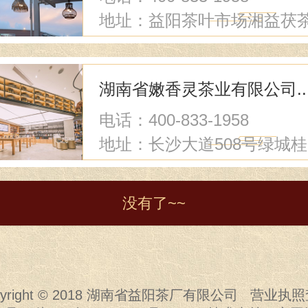
地址：益阳茶叶市场湘益茯
店
湖南省嫩香灵茶业有限公司..
电话：400-833-1958
地址：长沙大道508号绿城桂
花城F8栋102号
没有了~~
pyright © 2018 湖南省益阳茶厂有限公司
营业执照