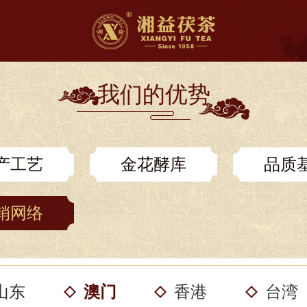
我们的优势
产工艺
金花酵库
品质
销网络
山东
澳门
香港
台湾