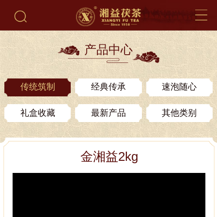
产品中心
传统筑制
经典传承
速泡随心
礼盒收藏
最新产品
其他类别
金湘益2kg