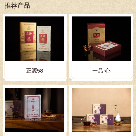
推荐产品
正源58
一品·心