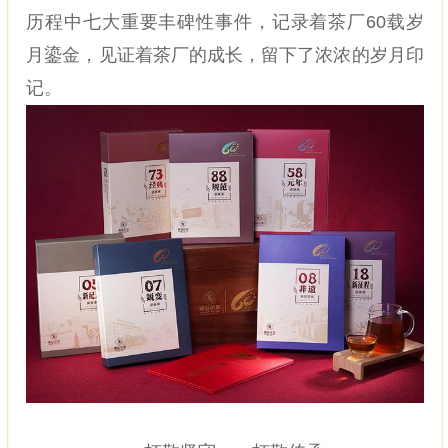
历程中七大重要丰碑性事件，记录着茶厂60载岁
月鎏金，见证着茶厂的成长，留下了浓浓的岁月印
记。