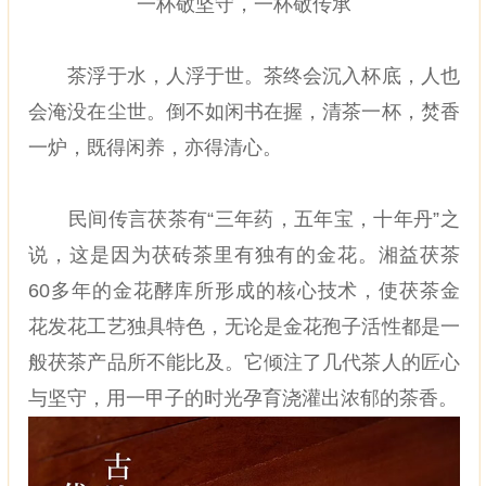
一杯敬坚守，一杯敬传承
茶浮于水，人浮于世。茶终会沉入杯底，人也
会淹没在尘世。倒不如闲书在握，清茶一杯，焚香
一炉，既得闲养，亦得清心。
民间传言茯茶有“三年药，五年宝，十年丹”之
说，这是因为茯砖茶里有独有的金花。湘益茯茶
60多年的金花酵库所形成的核心技术，使茯茶金
花发花工艺独具特色，无论是金花孢子活性都是一
般茯茶产品所不能比及。它倾注了几代茶人的匠心
与坚守，用一甲子的时光孕育浇灌出浓郁的茶香。