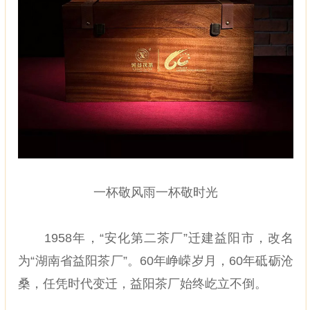
一杯敬风雨一杯敬时光
1958年，“安化第二茶厂”迁建益阳市，改名
为“湖南省益阳茶厂”。60年峥嵘岁月，60年砥砺沧
桑，任凭时代变迁，益阳茶厂始终屹立不倒。