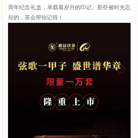
周年纪念礼盒，承载着岁月的印记。那些被时光忘
却的，茶会帮你记得！