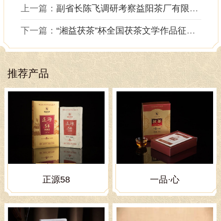
上一篇：
副省长陈飞调研考察益阳茶厂有限公司
下一篇：
“湘益茯茶”杯全国茯茶文学作品征文大赛..
推荐产品
正源58
一品·心