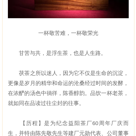
一杯敬苦难，一杯敬荣光
甘苦与共，是浮生茶，也是人生路。
茯茶之所以迷人，因为它不仅是生命的沉淀，
更像是岁月的精华和命运的沧桑经过时间的发酵，
在浓酽的汤色中徜徉，陈香醇韵。品饮一杯老茶，
就如同在品读过往尘封的往事。
【历程】是为纪念益阳茶厂60周年厂庆而
生，并特由陈先敬先生等建厂元勋代表、公司董事