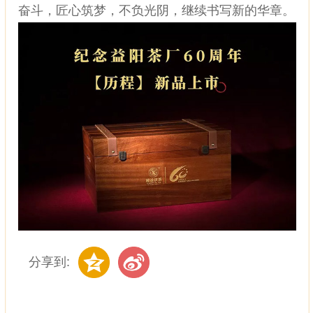
奋斗，匠心筑梦，不负光阴，继续书写新的华章。
分享到: