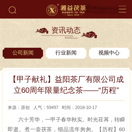
资讯动态
公司新闻
行业新闻
视频中心
【甲子献礼】益阳茶厂有限公司成
立60周年限量纪念茶——“历程”
来源：原创 人气：59497 时间：2018-10-17
六十芳华，一甲子春华秋实。时光荏苒，转瞬
即逝。煮一壶茯茶，细品流年匆匆。【历程】60